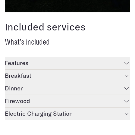
Included services
What’s included
Features
Breakfast
Dinner
Firewood
Electric Charging Station