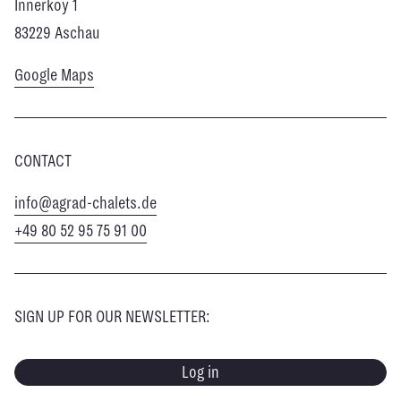
Innerkoy 1
83229 Aschau
Google Maps
CONTACT
info@agrad-chalets.de
+49 80 52 95 75 91 00
SIGN UP FOR OUR NEWSLETTER:
Log in