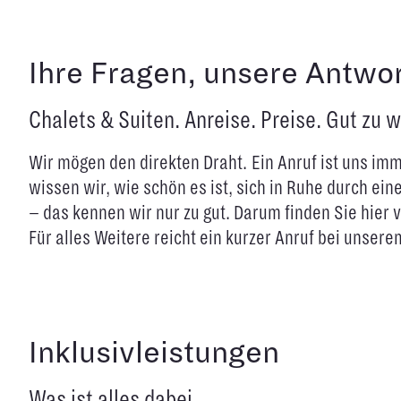
Ihre Fragen, unsere Antwo
Chalets & Suiten. Anreise. Preise. Gut zu w
Wir mögen den direkten Draht.
Ein Anruf ist uns i
wissen wir, wie schön es ist, sich in Ruhe durch ein
– das kennen wir nur zu gut. Darum finden Sie hier v
Für alles Weitere reicht ein kurzer Anruf bei unser
Inklusivleistungen
Was ist alles dabei.