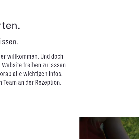
rten.
issen.
mmer willkommen. Und doch
e Website treiben zu lassen
orab alle wichtigen Infos.
em Team an der Rezeption.