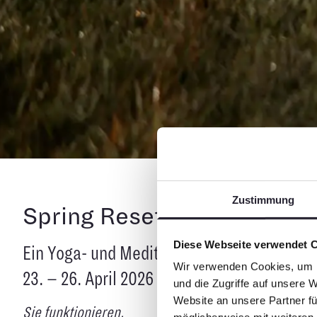
Zustimmung
Spring Reset Retreat im 
Diese Webseite verwendet 
Ein Yoga- und Meditationsretreat mit Priv
Wir verwenden Cookies, um I
23. – 26. April 2026 | 3 Nächte
und die Zugriffe auf unsere 
Website an unsere Partner fü
Sie funktionieren.