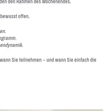
ilden den Rahmen des Wochenendes.
 bewusst offen.
en.
rogramm.
pendynamik.
 wann Sie teilnehmen – und wann Sie einfach die