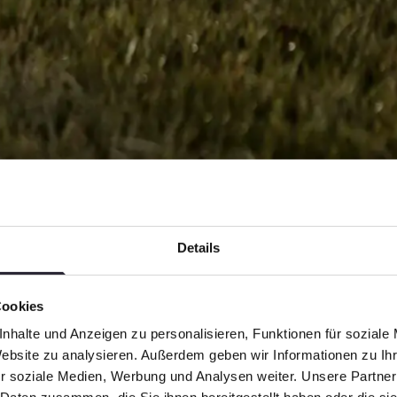
Details
Chiemgau
Cookies
ate-Spa
nhalte und Anzeigen zu personalisieren, Funktionen für soziale
Website zu analysieren. Außerdem geben wir Informationen zu I
r soziale Medien, Werbung und Analysen weiter. Unsere Partner