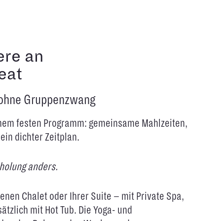
ere an
eat
– ohne Gruppenzwang
einem festen Programm: gemeinsame Mahlzeiten,
ein dichter Zeitplan.
rholung anders.
enen Chalet oder Ihrer Suite – mit Private Spa,
ätzlich mit Hot Tub. Die Yoga- und