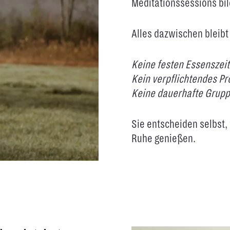
Meditationssessions b
Alles dazwischen bleibt
Keine festen Essenszeit
Kein verpflichtendes P
Keine dauerhafte Grup
Sie entscheiden selbst,
Ruhe genießen.