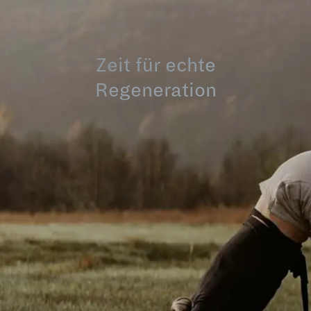
Zeit für echte
Regeneration