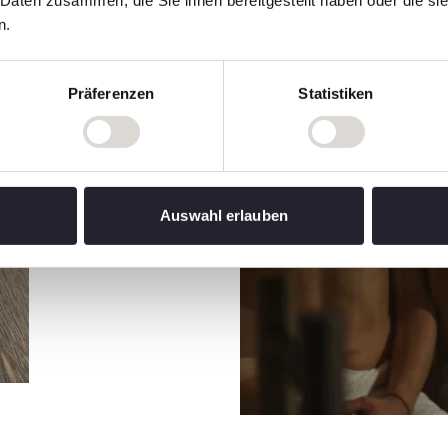
 Daten zusammen, die Sie ihnen bereitgestellt haben oder die s
n.
Präferenzen
Statistiken
Auswahl erlauben