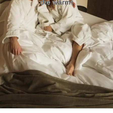
die wärmt