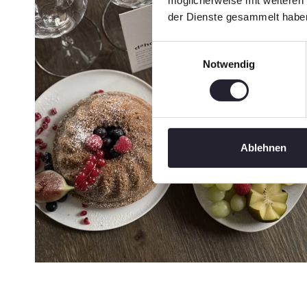
möglicherweise mit weiteren
der Dienste gesammelt habe
Einwilligungsauswahl
Notwendig
Ablehnen