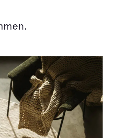
ommen.