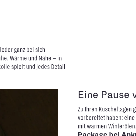
eder ganz bei sich
Ruhe, Wärme und Nähe – in
olle spielt und jedes Detail
Eine Pause 
Zu Ihren Kuscheltagen 
vorbereitet haben: ein
mit warmen Winterölen, 
Package bei Ank